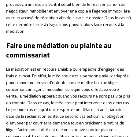
procédez à un recours écrit, il serait bien de le réaliser au nom du
négociateur immobilier et envoyer une copie à l’agence immobilière
avec un accusé de réception afin de suivre le dossier. Dans le cas où
cette dernière tarde à réagir, vous pouvez alors faire recours à la
médiation.
Faire une médiation ou plainte au
commissariat
La médiation est un recours amiable qui empêche d’engager des
frais d’avocat. En effet, le médiateur est la personne mieux adaptée
pour trouver un terrain d’entente afin de mettre fin à un litige
concernant un agent immobilier. Lorsque vous effectuez votre
vente, la médiation apparaît quand vos recours ne sont pas vite pris
en compte. Dans ce cas, le médiateur peut intervenir dans deux cas.
Le premier cas est qu’il doit respecter un délai d’un an à parti de la
date de la réclamation écrite. Le second cas est qu’il a l’obligation
d’envoyer par courrier la demande tout en précisant la nature du
litige. L’autre possibilité est que vous pouvez porter plainte au
commissariat. La plainte peut être portée lorsque le litige relève du