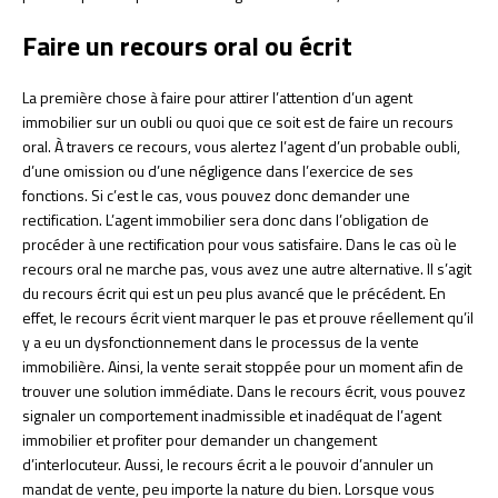
Faire un recours oral ou écrit
La première chose à faire pour attirer l’attention d’un agent
immobilier sur un oubli ou quoi que ce soit est de faire un recours
oral. À travers ce recours, vous alertez l’agent d’un probable oubli,
d’une omission ou d’une négligence dans l’exercice de ses
fonctions. Si c’est le cas, vous pouvez donc demander une
rectification. L’agent immobilier sera donc dans l’obligation de
procéder à une rectification pour vous satisfaire. Dans le cas où le
recours oral ne marche pas, vous avez une autre alternative. Il s’agit
du recours écrit qui est un peu plus avancé que le précédent. En
effet, le recours écrit vient marquer le pas et prouve réellement qu’il
y a eu un dysfonctionnement dans le processus de la vente
immobilière. Ainsi, la vente serait stoppée pour un moment afin de
trouver une solution immédiate. Dans le recours écrit, vous pouvez
signaler un comportement inadmissible et inadéquat de l’agent
immobilier et profiter pour demander un changement
d’interlocuteur. Aussi, le recours écrit a le pouvoir d’annuler un
mandat de vente, peu importe la nature du bien. Lorsque vous