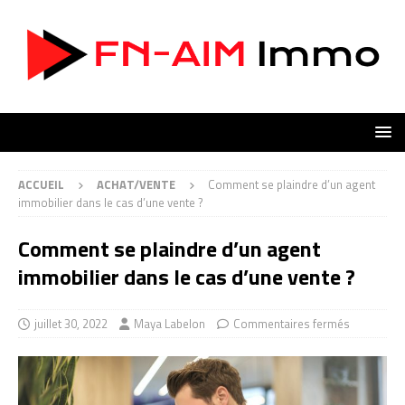
ACCUEIL
ACHAT/VENTE
Comment se plaindre d’un agent
immobilier dans le cas d’une vente ?
Comment se plaindre d’un agent
immobilier dans le cas d’une vente ?
juillet 30, 2022
Maya Labelon
Commentaires fermés