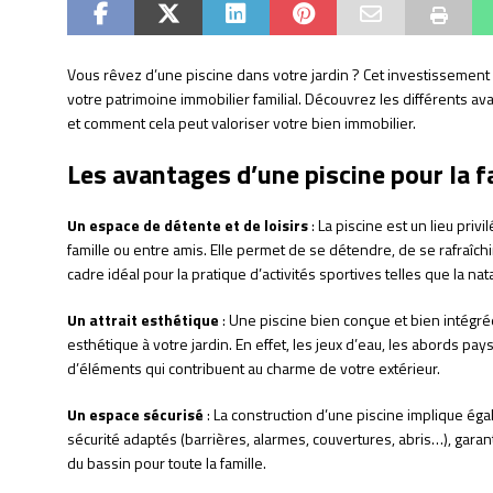
Vous rêvez d’une piscine dans votre jardin ? Cet investissement 
votre patrimoine immobilier familial. Découvrez les différents av
et comment cela peut valoriser votre bien immobilier.
Les avantages d’une piscine pour la f
Un espace de détente et de loisirs
: La piscine est un lieu pri
famille ou entre amis. Elle permet de se détendre, de se rafraîch
cadre idéal pour la pratique d’activités sportives telles que la n
Un attrait esthétique
: Une piscine bien conçue et bien intég
esthétique à votre jardin. En effet, les jeux d’eau, les abords pay
d’éléments qui contribuent au charme de votre extérieur.
Un espace sécurisé
: La construction d’une piscine implique éga
sécurité adaptés (barrières, alarmes, couvertures, abris…), garant
du bassin pour toute la famille.