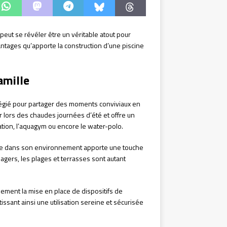
peut se révéler être un véritable atout pour
antages qu’apporte la construction d’une piscine
amille
vilégié pour partager des moments conviviaux en
ir lors des chaudes journées d’été et offre un
atation, l’aquagym ou encore le water-polo.
rée dans son environnement apporte une touche
sagers, les plages et terrasses sont autant
lement la mise en place de dispositifs de
issant ainsi une utilisation sereine et sécurisée