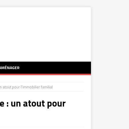
AMÉNAGER
n atout pour l’immobilier familial
e : un atout pour