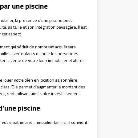
par une piscine
mobilier, la présence d’une piscine peut
é, sa taille et son intégration paysagère. Il est
 cet aspect.
lément qui séduit de nombreux acquéreurs
 familles avec enfants ou pour les personnes
ter la vente de votre bien immobilier et attirer
e louer votre bien en location saisonnière,
nciers. Elle permet d’augmenter le montant des
nt, rentabilisant ainsi votre investissement.
d’une piscine
 votre patrimoine immobilier familial, il convient