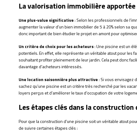
La valorisation immobilière apportée 
Une plus-value significative
: Selon les professionnels de l’im
augmenter la valeur d’un bien immobilier de 5 à 20% selon sa qualit
donc important de bien étudier le projet en amont pour optimiser
Un critère de choix pour les acheteurs
: Une piscine est un é
potentiels. En effet, elle représente un véritable atout pour les
souhaitant profiter pleinement de leur jardin. Cela peut donc facili
davantage d’acheteurs intéressés.
Une location saisonnière plus attractive
: Si vous envisagez d
sachez qu’une piscine est un critère très recherché par les vaca
loyers perçus et d’améliorer le taux d’occupation de votre logeme
Les étapes clés dans la construction 
Pour que la construction d’une piscine soit un véritable atout pour
de suivre certaines étapes clés :