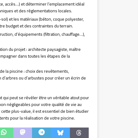
te, accès…) et déterminer l’emplacement idéal
chniques et des réglementations locales.
sol) et les matériaux (béton, coque polyester,
tre budget et des contraintes du terrain.
ruction, d’équipements (filtration, chauffage…),
ation du projet : architecte paysagiste, maître
compagner dans toutes les étapes de la
de la piscine : choix des revêtements,
 d’arbres ou d’arbustes pour créer un écrin de
t qui peut se révéler être un véritable atout pour
non négligeables pour votre qualité de vie au
cette plus-value, il est essentiel de bien étudier
nts pour la réalisation de votre piscine.