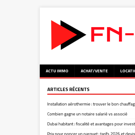
ACTU IMMO
ACHAT/VENTE
LOCATI
ARTICLES RÉCENTS
Installation aérothermie : trouver le bon chauffag
Combien gagne un notaire salarié vs associé
Dubai habitant : fiscalité et avantages pour invest
Prix pour poncer un parquet : tarifs 2026 et devi