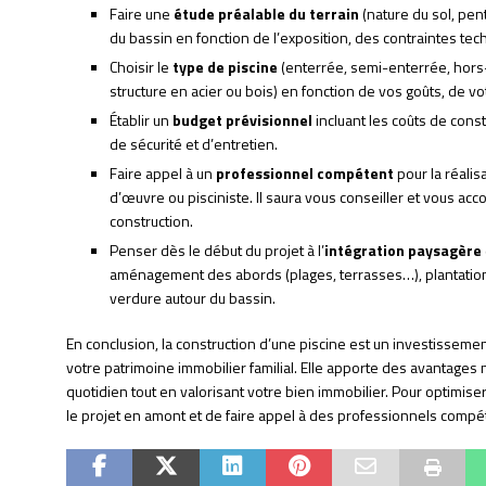
Faire une
étude préalable du terrain
(nature du sol, pen
du bassin en fonction de l’exposition, des contraintes te
Choisir le
type de piscine
(enterrée, semi-enterrée, hors-
structure en acier ou bois) en fonction de vos goûts, de vo
Établir un
budget prévisionnel
incluant les coûts de const
de sécurité et d’entretien.
Faire appel à un
professionnel compétent
pour la réalis
d’œuvre ou pisciniste. Il saura vous conseiller et vous ac
construction.
Penser dès le début du projet à l’
intégration paysagère
aménagement des abords (plages, terrasses…), plantation
verdure autour du bassin.
En conclusion, la construction d’une piscine est un investissemen
votre patrimoine immobilier familial. Elle apporte des avantages 
quotidien tout en valorisant votre bien immobilier. Pour optimiser 
le projet en amont et de faire appel à des professionnels compéte