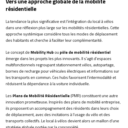
Vers une approche globale de la mobilité
résidentielle
La tendance la plus significative est l’intégration du local à vélos
dans une réflexion plus large sur les mobilités résidentielles. Cette
approche systémique considère tous les modes de déplacement
des habitants et cherche à faciliter leur complémentarité.
Le concept de
Mobility Hub
ou
pôle de mobilité résidentiel
émerge dans les projets les plus innovants. Il s’agit d’espaces
multifonctionnels regroupant stationnement vélos, autopartage,
bornes de recharge pour véhicules électriques et informations sur
les transports en commun. Ces hubs favorisent l’intermodalité et
réduisent la dépendance à la voiture individuelle.
Les
Plans de Mobilité Résidentielle
(PMR) constituent une autre
innovation prometteuse. Inspirés des plans de mobilité entreprise,
ils proposent un accompagnement des résidents dans leurs choix
de déplacement, avec des incitations à l’usage du vélo et des
transports collectifs. Le local à vélos devient alors un maillon d’une
stratégie globale portée par la copropriété.