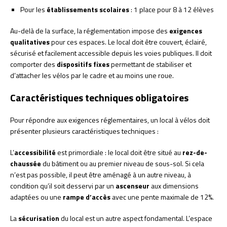
Pour les
établissements scolaires
: 1 place pour 8 à 12 élèves
Au-delà de la surface, la réglementation impose des
exigences
qualitatives
pour ces espaces. Le local doit être couvert, éclairé,
sécurisé et facilement accessible depuis les voies publiques. Il doit
comporter des
dispositifs fixes
permettant de stabiliser et
d’attacher les vélos par le cadre et au moins une roue.
Caractéristiques techniques obligatoires
Pour répondre aux exigences réglementaires, un local à vélos doit
présenter plusieurs caractéristiques techniques :
L’
accessibilité
est primordiale : le local doit être situé au
rez-de-
chaussée
du bâtiment ou au premier niveau de sous-sol. Si cela
n’est pas possible, il peut être aménagé à un autre niveau, à
condition qu’il soit desservi par un
ascenseur
aux dimensions
adaptées ou une
rampe d’accès
avec une pente maximale de 12%.
La
sécurisation
du local est un autre aspect fondamental. L’espace