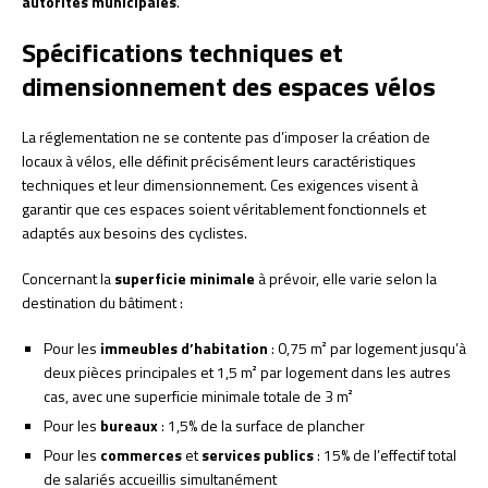
autorités municipales
.
Spécifications techniques et
dimensionnement des espaces vélos
La réglementation ne se contente pas d’imposer la création de
locaux à vélos, elle définit précisément leurs caractéristiques
techniques et leur dimensionnement. Ces exigences visent à
garantir que ces espaces soient véritablement fonctionnels et
adaptés aux besoins des cyclistes.
Concernant la
superficie minimale
à prévoir, elle varie selon la
destination du bâtiment :
Pour les
immeubles d’habitation
: 0,75 m² par logement jusqu’à
deux pièces principales et 1,5 m² par logement dans les autres
cas, avec une superficie minimale totale de 3 m²
Pour les
bureaux
: 1,5% de la surface de plancher
Pour les
commerces
et
services publics
: 15% de l’effectif total
de salariés accueillis simultanément