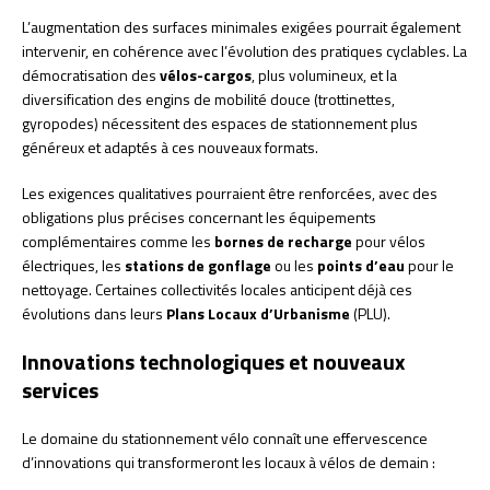
L’augmentation des surfaces minimales exigées pourrait également
intervenir, en cohérence avec l’évolution des pratiques cyclables. La
démocratisation des
vélos-cargos
, plus volumineux, et la
diversification des engins de mobilité douce (trottinettes,
gyropodes) nécessitent des espaces de stationnement plus
généreux et adaptés à ces nouveaux formats.
Les exigences qualitatives pourraient être renforcées, avec des
obligations plus précises concernant les équipements
complémentaires comme les
bornes de recharge
pour vélos
électriques, les
stations de gonflage
ou les
points d’eau
pour le
nettoyage. Certaines collectivités locales anticipent déjà ces
évolutions dans leurs
Plans Locaux d’Urbanisme
(PLU).
Innovations technologiques et nouveaux
services
Le domaine du stationnement vélo connaît une effervescence
d’innovations qui transformeront les locaux à vélos de demain :