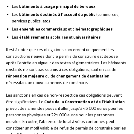
Les
bâtiments à usage principal de bureaux
Les
bâtiments destinés à l’accueil du public
(commerces,
services publics, etc.)
Les
ensembles commerciaux
et
cinématographiques
Les
établissements scolaires
et
universitaires
Il est à noter que ces obligations concernent uniquement les
constructions neuves dont le permis de construire est déposé
après l’entrée en vigueur des textes réglementaires. Les bâtiments
existants ne sont pas soumis à ces obligations, sauf en cas de
rénovation majeure
ou de
changement de destination
nécessitant un nouveau permis de construire.
Les sanctions en cas de non-respect de ces obligations peuvent
être significatives. Le
Code de la Construction et de l’Habitation
prévoit des amendes pouvant aller jusqu’à 45 000 euros pour les
personnes physiques et 225 000 euros pour les personnes
morales. En outre, l’absence de local à vélos conformes peut
constituer un motif valable de refus de permis de construire par les