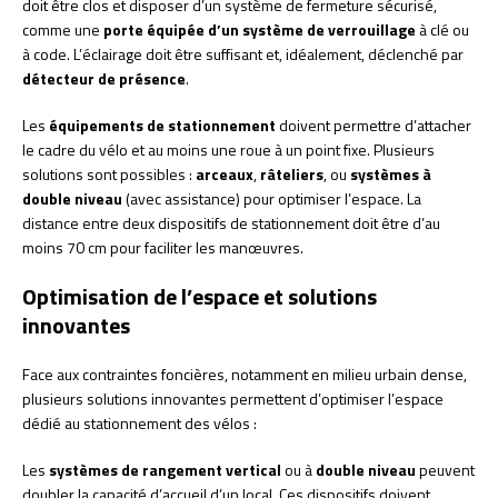
doit être clos et disposer d’un système de fermeture sécurisé,
comme une
porte équipée d’un système de verrouillage
à clé ou
à code. L’éclairage doit être suffisant et, idéalement, déclenché par
détecteur de présence
.
Les
équipements de stationnement
doivent permettre d’attacher
le cadre du vélo et au moins une roue à un point fixe. Plusieurs
solutions sont possibles :
arceaux
,
râteliers
, ou
systèmes à
double niveau
(avec assistance) pour optimiser l’espace. La
distance entre deux dispositifs de stationnement doit être d’au
moins 70 cm pour faciliter les manœuvres.
Optimisation de l’espace et solutions
innovantes
Face aux contraintes foncières, notamment en milieu urbain dense,
plusieurs solutions innovantes permettent d’optimiser l’espace
dédié au stationnement des vélos :
Les
systèmes de rangement vertical
ou à
double niveau
peuvent
doubler la capacité d’accueil d’un local. Ces dispositifs doivent