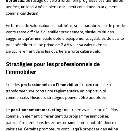
Bordeaux
, où l’usage du vélo a fortement progressé ces dernières
années, un local à vélos bien conçu peut constituer un argument
commercial décisif.
En termes de valorisation immobilière, si l’impact direct sur le prix de
vente reste difficile à quantifier précisément, plusieurs études
suggèrent qu’un immeuble doté d’équipements cyclables de qualité
peut bénéficier d’une prime de 2 à 5% sur sa valeur vénale,
particulièrement dans les quartiers à forte culture vélo.
Stratégies pour les professionnels de
l’immobilier
Pour les
professionnels de l’immobilier
, l’enjeu consiste à
transformer une contrainte réglementaire en opportunité
commerciale. Plusieurs stratégies peuvent être adoptées :
Le
positionnement marketing
: mettre en avant le local à vélos
comme un élément différenciant du programme immobilier,
particulièrement dans les zones urbaines où la mobilité douce est
valorisée. Certains promoteurs vont jusqu’à proposer des
vélos