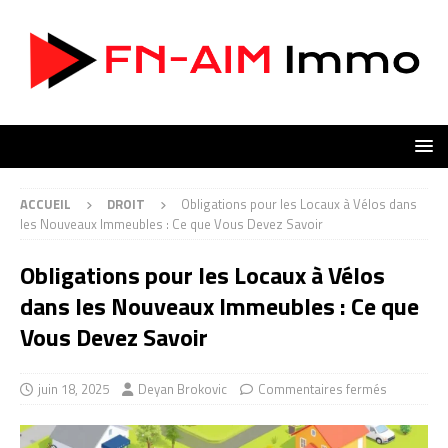
ACCUEIL
DROIT
Obligations pour les Locaux à Vélos dans
les Nouveaux Immeubles : Ce que Vous Devez Savoir
Obligations pour les Locaux à Vélos
dans les Nouveaux Immeubles : Ce que
Vous Devez Savoir
juin 18, 2025
Deyan Brokovic
Commentaires fermés