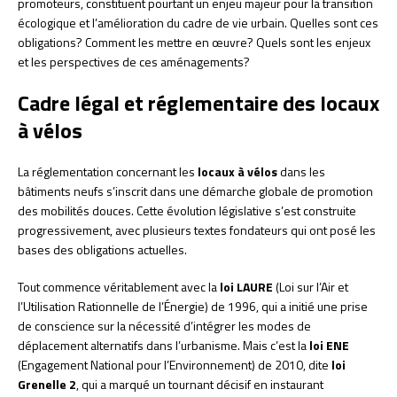
promoteurs, constituent pourtant un enjeu majeur pour la transition
écologique et l’amélioration du cadre de vie urbain. Quelles sont ces
obligations? Comment les mettre en œuvre? Quels sont les enjeux
et les perspectives de ces aménagements?
Cadre légal et réglementaire des locaux
à vélos
La réglementation concernant les
locaux à vélos
dans les
bâtiments neufs s’inscrit dans une démarche globale de promotion
des mobilités douces. Cette évolution législative s’est construite
progressivement, avec plusieurs textes fondateurs qui ont posé les
bases des obligations actuelles.
Tout commence véritablement avec la
loi LAURE
(Loi sur l’Air et
l’Utilisation Rationnelle de l’Énergie) de 1996, qui a initié une prise
de conscience sur la nécessité d’intégrer les modes de
déplacement alternatifs dans l’urbanisme. Mais c’est la
loi ENE
(Engagement National pour l’Environnement) de 2010, dite
loi
Grenelle 2
, qui a marqué un tournant décisif en instaurant