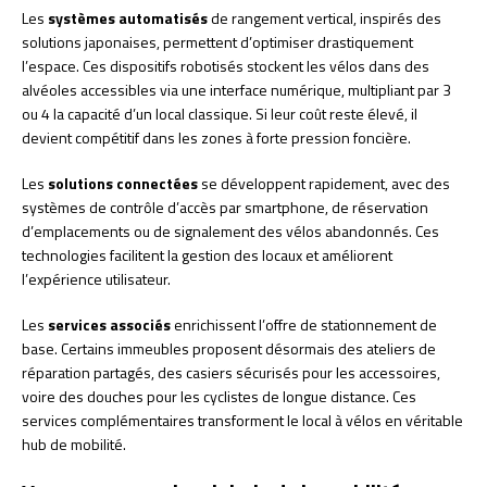
Les
systèmes automatisés
de rangement vertical, inspirés des
solutions japonaises, permettent d’optimiser drastiquement
l’espace. Ces dispositifs robotisés stockent les vélos dans des
alvéoles accessibles via une interface numérique, multipliant par 3
ou 4 la capacité d’un local classique. Si leur coût reste élevé, il
devient compétitif dans les zones à forte pression foncière.
Les
solutions connectées
se développent rapidement, avec des
systèmes de contrôle d’accès par smartphone, de réservation
d’emplacements ou de signalement des vélos abandonnés. Ces
technologies facilitent la gestion des locaux et améliorent
l’expérience utilisateur.
Les
services associés
enrichissent l’offre de stationnement de
base. Certains immeubles proposent désormais des ateliers de
réparation partagés, des casiers sécurisés pour les accessoires,
voire des douches pour les cyclistes de longue distance. Ces
services complémentaires transforment le local à vélos en véritable
hub de mobilité.