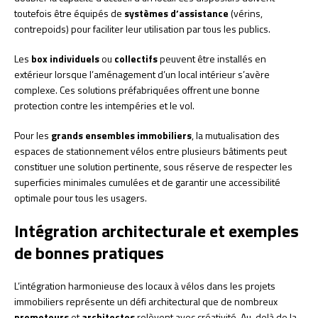
toutefois être équipés de
systèmes d’assistance
(vérins,
contrepoids) pour faciliter leur utilisation par tous les publics.
Les
box individuels
ou
collectifs
peuvent être installés en
extérieur lorsque l’aménagement d’un local intérieur s’avère
complexe. Ces solutions préfabriquées offrent une bonne
protection contre les intempéries et le vol.
Pour les
grands ensembles immobiliers
, la mutualisation des
espaces de stationnement vélos entre plusieurs bâtiments peut
constituer une solution pertinente, sous réserve de respecter les
superficies minimales cumulées et de garantir une accessibilité
optimale pour tous les usagers.
Intégration architecturale et exemples
de bonnes pratiques
L’intégration harmonieuse des locaux à vélos dans les projets
immobiliers représente un défi architectural que de nombreux
promoteurs
et
architectes
relèvent avec créativité. Au-delà de la