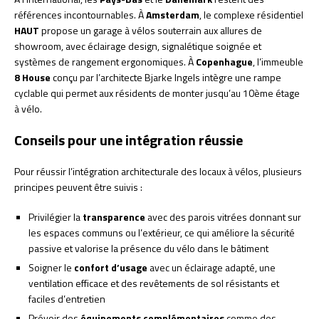
références incontournables. À
Amsterdam
, le complexe résidentiel
HAUT
propose un garage à vélos souterrain aux allures de
showroom, avec éclairage design, signalétique soignée et
systèmes de rangement ergonomiques. À
Copenhague
, l’immeuble
8 House
conçu par l’architecte Bjarke Ingels intègre une rampe
cyclable qui permet aux résidents de monter jusqu’au 10ème étage
à vélo.
Conseils pour une intégration réussie
Pour réussir l’intégration architecturale des locaux à vélos, plusieurs
principes peuvent être suivis :
Privilégier la
transparence
avec des parois vitrées donnant sur
les espaces communs ou l’extérieur, ce qui améliore la sécurité
passive et valorise la présence du vélo dans le bâtiment
Soigner le
confort d’usage
avec un éclairage adapté, une
ventilation efficace et des revêtements de sol résistants et
faciles d’entretien
Prévoir des
équipements complémentaires
comme des