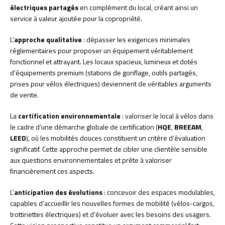
électriques partagés
en complément du local, créant ainsi un
service à valeur ajoutée pour la copropriété.
L’
approche qualitative
: dépasser les exigences minimales
réglementaires pour proposer un équipement véritablement
fonctionnel et attrayant. Les locaux spacieux, lumineux et dotés
d’équipements premium (stations de gonflage, outils partagés,
prises pour vélos électriques) deviennent de véritables arguments
de vente.
La
certification environnementale
: valoriser le local à vélos dans
le cadre d’une démarche globale de certification (
HQE
,
BREEAM
,
LEED
), où les mobilités douces constituent un critère d’évaluation
significatif. Cette approche permet de cibler une clientèle sensible
aux questions environnementales et prête à valoriser
financièrement ces aspects.
L’
anticipation des évolutions
: concevoir des espaces modulables,
capables d’accueillir les nouvelles formes de mobilité (vélos-cargos,
trottinettes électriques) et d’évoluer avec les besoins des usagers.