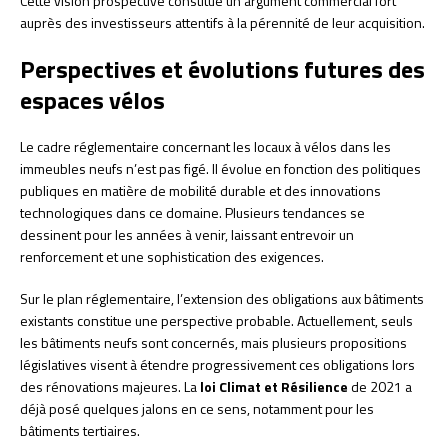
Cette vision prospective constitue un argument commercial fort
auprès des investisseurs attentifs à la pérennité de leur acquisition.
Perspectives et évolutions futures des
espaces vélos
Le cadre réglementaire concernant les locaux à vélos dans les
immeubles neufs n’est pas figé. Il évolue en fonction des politiques
publiques en matière de mobilité durable et des innovations
technologiques dans ce domaine. Plusieurs tendances se
dessinent pour les années à venir, laissant entrevoir un
renforcement et une sophistication des exigences.
Sur le plan réglementaire, l’extension des obligations aux bâtiments
existants constitue une perspective probable. Actuellement, seuls
les bâtiments neufs sont concernés, mais plusieurs propositions
législatives visent à étendre progressivement ces obligations lors
des rénovations majeures. La
loi Climat et Résilience
de 2021 a
déjà posé quelques jalons en ce sens, notamment pour les
bâtiments tertiaires.