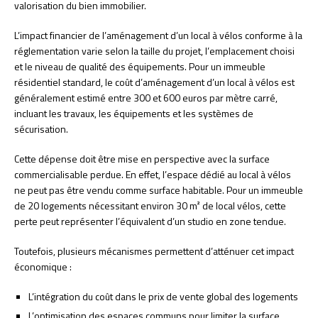
valorisation du bien immobilier.
L’impact financier de l’aménagement d’un local à vélos conforme à la
réglementation varie selon la taille du projet, l’emplacement choisi
et le niveau de qualité des équipements. Pour un immeuble
résidentiel standard, le coût d’aménagement d’un local à vélos est
généralement estimé entre 300 et 600 euros par mètre carré,
incluant les travaux, les équipements et les systèmes de
sécurisation.
Cette dépense doit être mise en perspective avec la surface
commercialisable perdue. En effet, l’espace dédié au local à vélos
ne peut pas être vendu comme surface habitable. Pour un immeuble
de 20 logements nécessitant environ 30 m² de local vélos, cette
perte peut représenter l’équivalent d’un studio en zone tendue.
Toutefois, plusieurs mécanismes permettent d’atténuer cet impact
économique :
L’intégration du coût dans le prix de vente global des logements
L’optimisation des espaces communs pour limiter la surface