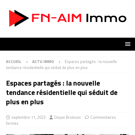
ACCUEIL
ACTU IMMO
Espaces partagés : la nouvelle
tendance résidentielle qui séduit de plus en plus
Espaces partagés : la nouvelle
tendance résidentielle qui séduit de
plus en plus
septembre 11, 2023
Deyan Brokovic
Commentaires
fermés