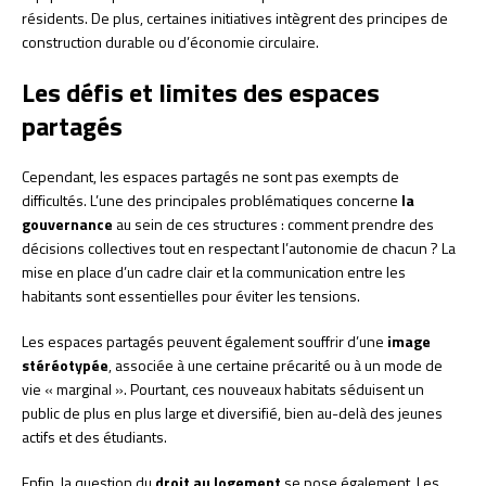
résidents. De plus, certaines initiatives intègrent des principes de
construction durable ou d’économie circulaire.
Les défis et limites des espaces
partagés
Cependant, les espaces partagés ne sont pas exempts de
difficultés. L’une des principales problématiques concerne
la
gouvernance
au sein de ces structures : comment prendre des
décisions collectives tout en respectant l’autonomie de chacun ? La
mise en place d’un cadre clair et la communication entre les
habitants sont essentielles pour éviter les tensions.
Les espaces partagés peuvent également souffrir d’une
image
stéréotypée
, associée à une certaine précarité ou à un mode de
vie « marginal ». Pourtant, ces nouveaux habitats séduisent un
public de plus en plus large et diversifié, bien au-delà des jeunes
actifs et des étudiants.
Enfin, la question du
droit au logement
se pose également. Les