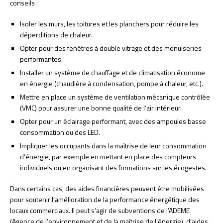
conseils :
Isoler les murs, les toitures et les planchers pour réduire les
déperditions de chaleur.
Opter pour des fenêtres à double vitrage et des menuiseries
performantes.
Installer un système de chauffage et de climatisation économe
en énergie (chaudière à condensation, pompe à chaleur, etc.).
Mettre en place un système de ventilation mécanique contrôlée
(VMC) pour assurer une bonne qualité de l’air intérieur.
Opter pour un éclairage performant, avec des ampoules basse
consommation ou des LED.
Impliquer les occupants dans la maîtrise de leur consommation
d’énergie, par exemple en mettant en place des compteurs
individuels ou en organisant des formations sur les écogestes.
Dans certains cas, des aides financières peuvent être mobilisées
pour soutenir l’amélioration de la performance énergétique des
locaux commerciaux. Il peut s’agir de subventions de l’ADEME
(Agence de l’environnement et de la maîtrise de l’énergie), d’aides