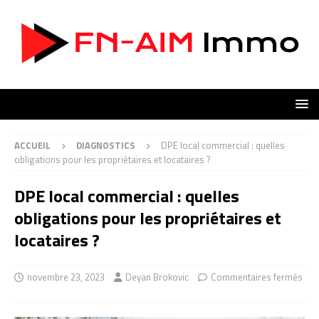
ACCUEIL
DIAGNOSTICS
DPE local commercial : quelles
obligations pour les propriétaires et locataires ?
DPE local commercial : quelles
obligations pour les propriétaires et
locataires ?
novembre 23, 2023
Deyan Brokovic
Commentaires fermés