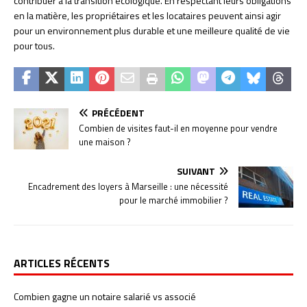
contribuer à la transition écologique. En respectant leurs obligations
en la matière, les propriétaires et les locataires peuvent ainsi agir
pour un environnement plus durable et une meilleure qualité de vie
pour tous.
PRÉCÉDENT
Combien de visites faut-il en moyenne pour vendre
une maison ?
SUIVANT
Encadrement des loyers à Marseille : une nécessité
pour le marché immobilier ?
ARTICLES RÉCENTS
Combien gagne un notaire salarié vs associé