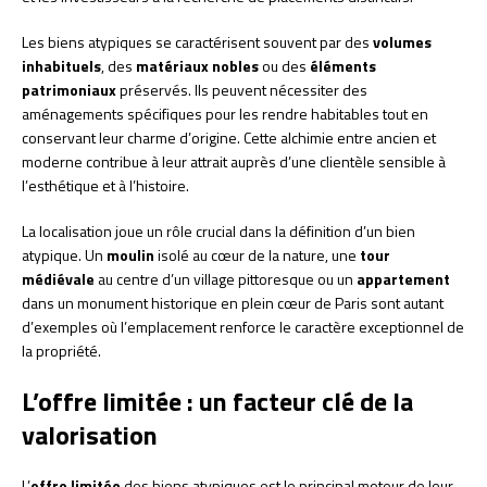
Les biens atypiques se caractérisent souvent par des
volumes
inhabituels
, des
matériaux nobles
ou des
éléments
patrimoniaux
préservés. Ils peuvent nécessiter des
aménagements spécifiques pour les rendre habitables tout en
conservant leur charme d’origine. Cette alchimie entre ancien et
moderne contribue à leur attrait auprès d’une clientèle sensible à
l’esthétique et à l’histoire.
La localisation joue un rôle crucial dans la définition d’un bien
atypique. Un
moulin
isolé au cœur de la nature, une
tour
médiévale
au centre d’un village pittoresque ou un
appartement
dans un monument historique en plein cœur de Paris sont autant
d’exemples où l’emplacement renforce le caractère exceptionnel de
la propriété.
L’offre limitée : un facteur clé de la
valorisation
L’
offre limitée
des biens atypiques est le principal moteur de leur