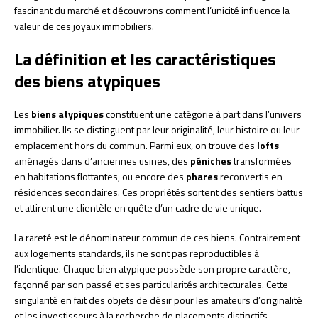
fascinant du marché et découvrons comment l’unicité influence la
valeur de ces joyaux immobiliers.
La définition et les caractéristiques
des biens atypiques
Les
biens atypiques
constituent une catégorie à part dans l’univers
immobilier. Ils se distinguent par leur originalité, leur histoire ou leur
emplacement hors du commun. Parmi eux, on trouve des
lofts
aménagés dans d’anciennes usines, des
péniches
transformées
en habitations flottantes, ou encore des
phares
reconvertis en
résidences secondaires. Ces propriétés sortent des sentiers battus
et attirent une clientèle en quête d’un cadre de vie unique.
La rareté est le dénominateur commun de ces biens. Contrairement
aux logements standards, ils ne sont pas reproductibles à
l’identique. Chaque bien atypique possède son propre caractère,
façonné par son passé et ses particularités architecturales. Cette
singularité en fait des objets de désir pour les amateurs d’originalité
et les investisseurs à la recherche de placements distinctifs.