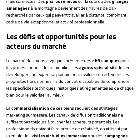
mais connectés. Des
phares rénovés
sur la côte ou des
granges
aménagées
à la montagne deviennent des havres de paix
recherchés par ceux qui peuvent travailler à distance, combinant
cadre de vie exceptionnel et activité professionnelle.
Les défis et opportunités pour les
acteurs du marché
Le marché des biens atypiques présente des
défis uniques
pour
les professionnels de l’immobilier. Les
agents spécialisés
doivent
développer une expertise pointue pour évaluer correctement ces
propriétés hors normes. Ils doivent être capables de comprendre
les spécificités techniques, historiques et réglementaires de chaque
bien pour le valoriser au mieux.
La
commercialisation
de ces biens requiert des stratégies
marketing sur mesure. Les canaux de diffusion traditionnels ne
suffisent pas toujours à toucher les acheteurs potentiels. Les
professionnels doivent faire preuve de créativité, en utilisant par
exemple des
visites virtuelles immersives
ou des
campagnes