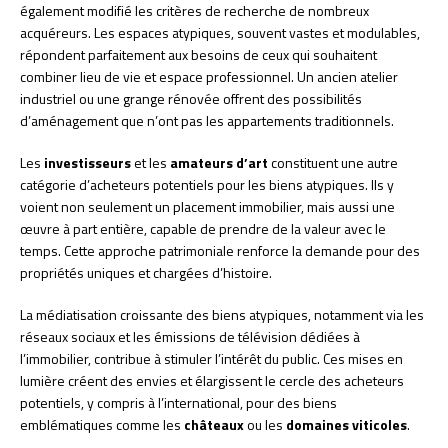
également modifié les critères de recherche de nombreux
acquéreurs. Les espaces atypiques, souvent vastes et modulables,
répondent parfaitement aux besoins de ceux qui souhaitent
combiner lieu de vie et espace professionnel. Un ancien atelier
industriel ou une grange rénovée offrent des possibilités
d’aménagement que n’ont pas les appartements traditionnels.
Les
investisseurs
et les
amateurs d’art
constituent une autre
catégorie d’acheteurs potentiels pour les biens atypiques. Ils y
voient non seulement un placement immobilier, mais aussi une
œuvre à part entière, capable de prendre de la valeur avec le
temps. Cette approche patrimoniale renforce la demande pour des
propriétés uniques et chargées d’histoire.
La médiatisation croissante des biens atypiques, notamment via les
réseaux sociaux et les émissions de télévision dédiées à
l’immobilier, contribue à stimuler l’intérêt du public. Ces mises en
lumière créent des envies et élargissent le cercle des acheteurs
potentiels, y compris à l’international, pour des biens
emblématiques comme les
châteaux
ou les
domaines viticoles
.