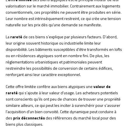
valorisation sur le marché immobilier. Contrairement aux logements
conventionnels, ces propriétés ne peuvent être produites en série.
Leur nombre est intrinsèquement restreint, ce qui crée une tension
naturelle sur les prix dès qu’une demande se manifeste.
La
rareté
de ces biens s’explique par plusieurs facteurs. D’abord,
leur origine souvent historique ou industrielle limite leur
disponibilité. Les bâtiments susceptibles d’être transformés en lofts
ou en résidences atypiques sont en nombre fini. De plus, les
réglementations urbanistiques et patrimoniales peuvent
restreindre les possibilités de conversion de certains édifices,
renforçant ainsi leur caractère exceptionnel.
Cette offre limitée confère aux biens atypiques une
valeur de
rareté
qui s’ajoute à leur valeur d’usage. Les acheteurs potentiels
sont conscients qu’ils ont peu de chances de trouver une propriété
similaire ailleurs, ce qui peut les inciter à surenchérir pour s’assurer
l’acquisition d’un bien convoité. Cette dynamique peut conduire à
des
prix déconnectés
des références du marché local pour des
biens plus classiques.