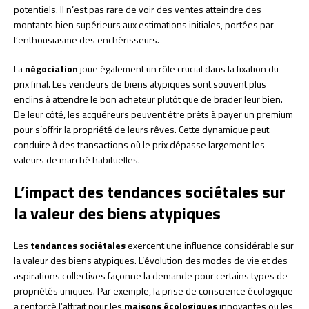
potentiels. Il n’est pas rare de voir des ventes atteindre des
montants bien supérieurs aux estimations initiales, portées par
l’enthousiasme des enchérisseurs.
La
négociation
joue également un rôle crucial dans la fixation du
prix final. Les vendeurs de biens atypiques sont souvent plus
enclins à attendre le bon acheteur plutôt que de brader leur bien.
De leur côté, les acquéreurs peuvent être prêts à payer un premium
pour s’offrir la propriété de leurs rêves. Cette dynamique peut
conduire à des transactions où le prix dépasse largement les
valeurs de marché habituelles.
L’impact des tendances sociétales sur
la valeur des biens atypiques
Les
tendances sociétales
exercent une influence considérable sur
la valeur des biens atypiques. L’évolution des modes de vie et des
aspirations collectives façonne la demande pour certains types de
propriétés uniques. Par exemple, la prise de conscience écologique
a renforcé l’attrait pour les
maisons écologiques
innovantes ou les