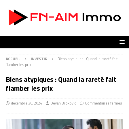
ACCUEIL
INVESTIR
Biens atypiques : Quand la rareté fait
flamber les prix
Biens atypiques : Quand la rareté fait
flamber les prix
décembre 30, 2024
Deyan Brokovic
Commentaires fermés