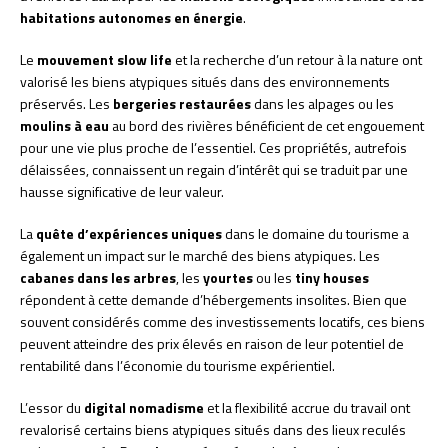
habitations autonomes en énergie
.
Le
mouvement slow life
et la recherche d’un retour à la nature ont
valorisé les biens atypiques situés dans des environnements
préservés. Les
bergeries restaurées
dans les alpages ou les
moulins à eau
au bord des rivières bénéficient de cet engouement
pour une vie plus proche de l’essentiel. Ces propriétés, autrefois
délaissées, connaissent un regain d’intérêt qui se traduit par une
hausse significative de leur valeur.
La
quête d’expériences uniques
dans le domaine du tourisme a
également un impact sur le marché des biens atypiques. Les
cabanes dans les arbres
, les
yourtes
ou les
tiny houses
répondent à cette demande d’hébergements insolites. Bien que
souvent considérés comme des investissements locatifs, ces biens
peuvent atteindre des prix élevés en raison de leur potentiel de
rentabilité dans l’économie du tourisme expérientiel.
L’essor du
digital nomadisme
et la flexibilité accrue du travail ont
revalorisé certains biens atypiques situés dans des lieux reculés