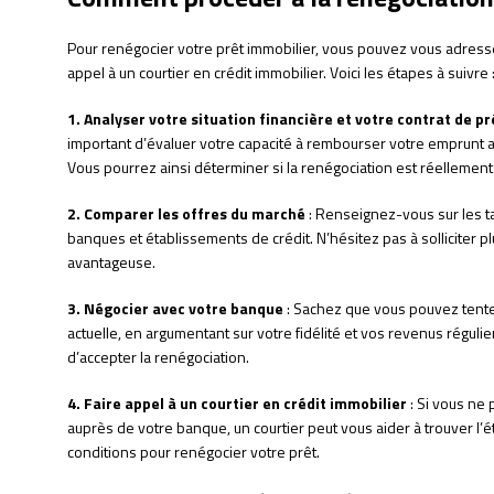
Pour renégocier votre prêt immobilier, vous pouvez vous adresse
appel à un courtier en crédit immobilier. Voici les étapes à suivre 
1. Analyser votre situation financière et votre contrat de pr
important d’évaluer votre capacité à rembourser votre emprunt ai
Vous pourrez ainsi déterminer si la renégociation est réellement
2. Comparer les offres du marché
: Renseignez-vous sur les ta
banques et établissements de crédit. N’hésitez pas à solliciter plu
avantageuse.
3. Négocier avec votre banque
: Sachez que vous pouvez tent
actuelle, en argumentant sur votre fidélité et vos revenus régulier
d’accepter la renégociation.
4. Faire appel à un courtier en crédit immobilier
: Si vous ne 
auprès de votre banque, un courtier peut vous aider à trouver l’
conditions pour renégocier votre prêt.