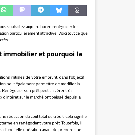
vous souhaitez aujourd’hui en renégocier les
tion particulièrement attractive. Voici tout ce que
ccès.
t immobilier et pourquoi la
tions initiales de votre emprunt, dans l’objectif
ation peut également permettre de modifier la
Renégocier son prêt peut s’avérer très
 d’intérêt sur le marché ont baissé depuis la
e réduction du coût total du crédit. Cela signifie
erme en renégociant votre prêt. Toutefois, il
ts d’une telle opération avant de prendre une