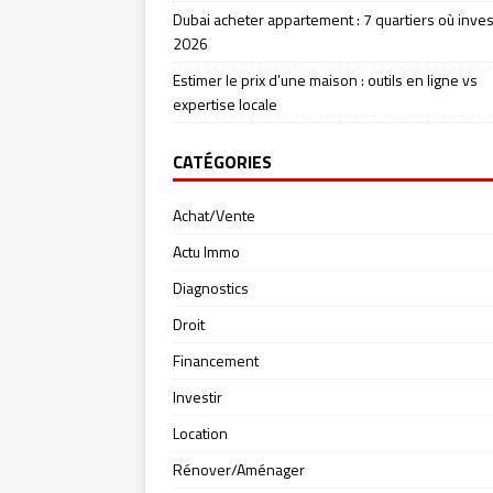
Dubai acheter appartement : 7 quartiers où inves
2026
Estimer le prix d’une maison : outils en ligne vs
expertise locale
CATÉGORIES
Achat/Vente
Actu Immo
Diagnostics
Droit
Financement
Investir
Location
Rénover/Aménager