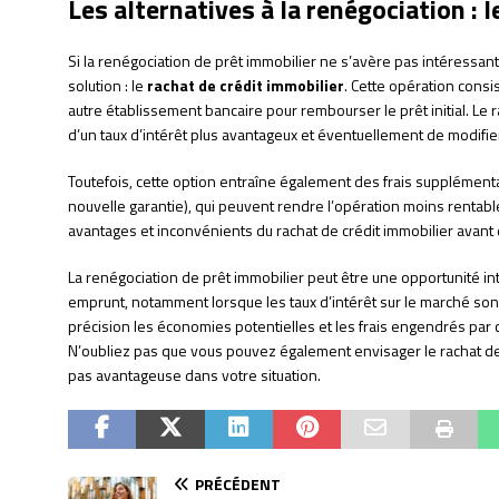
Les alternatives à la renégociation : 
Si la renégociation de prêt immobilier ne s’avère pas intéressant
solution : le
rachat de crédit immobilier
. Cette opération consi
autre établissement bancaire pour rembourser le prêt initial. Le 
d’un taux d’intérêt plus avantageux et éventuellement de modifi
Toutefois, cette option entraîne également des frais supplémentair
nouvelle garantie), qui peuvent rendre l’opération moins rentable
avantages et inconvénients du rachat de crédit immobilier avant
La renégociation de prêt immobilier peut être une opportunité int
emprunt, notamment lorsque les taux d’intérêt sur le marché sont 
précision les économies potentielles et les frais engendrés par
N’oubliez pas que vous pouvez également envisager le rachat de 
pas avantageuse dans votre situation.
PRÉCÉDENT