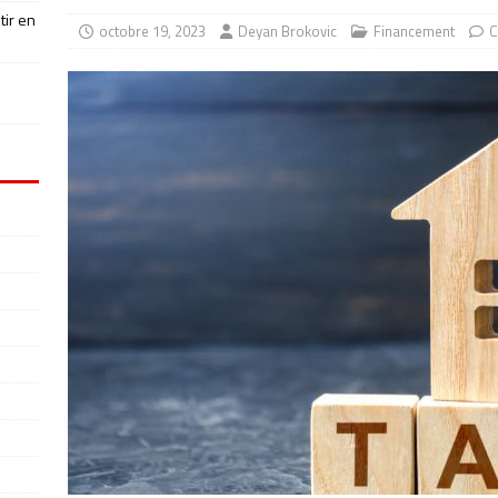
tir en
octobre 19, 2023
Deyan Brokovic
Financement
C