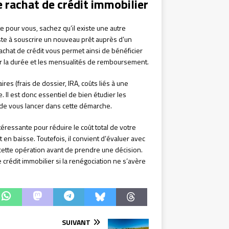
le rachat de crédit immobilier
e pour vous, sachez qu’il existe une autre
ste à souscrire un nouveau prêt auprès d’un
rachat de crédit vous permet ainsi de bénéficier
er la durée et les mensualités de remboursement.
es (frais de dossier, IRA, coûts liés à une
. Il est donc essentiel de bien étudier les
 de vous lancer dans cette démarche.
éressante pour réduire le coût total de votre
en baisse. Toutefois, il convient d’évaluer avec
 cette opération avant de prendre une décision.
crédit immobilier si la renégociation ne s’avère
SUIVANT