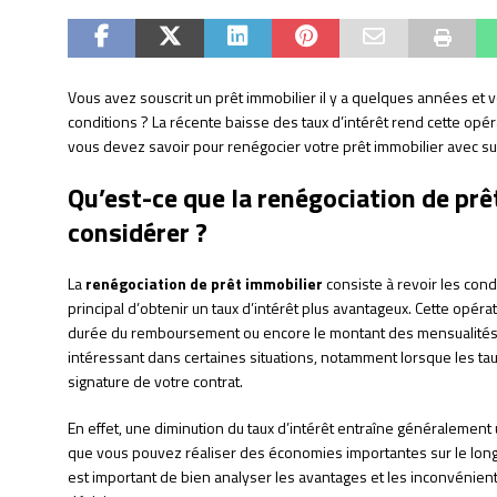
Vous avez souscrit un prêt immobilier il y a quelques années et 
conditions ? La récente baisse des taux d’intérêt rend cette opéra
vous devez savoir pour renégocier votre prêt immobilier avec su
Qu’est-ce que la renégociation de prê
considérer ?
La
renégociation de prêt immobilier
consiste à revoir les condi
principal d’obtenir un taux d’intérêt plus avantageux. Cette opér
durée du remboursement ou encore le montant des mensualités. 
intéressant dans certaines situations, notamment lorsque les taux
signature de votre contrat.
En effet, une diminution du taux d’intérêt entraîne généralement un
que vous pouvez réaliser des économies importantes sur le long t
est important de bien analyser les avantages et les inconvénien