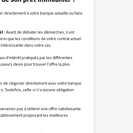
r directement à votre banque actuelle ou faire
:
êt
: Avant de débuter les démarches, il est
nsi que les conditions de votre contrat actuel.
 intéressante dans votre cas.
ux d’intérêt pratiqués par les différentes
sieurs devis pour trouver l’offre la plus
er de négocier directement avec votre banque
s. Toutefois, celle-ci n’a aucune obligation
parvenez pas à obtenir une offre satisfaisante
établissement proposant les meilleures