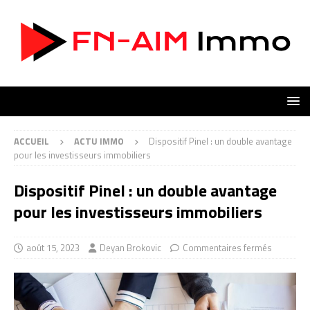
ACCUEIL
ACTU IMMO
Dispositif Pinel : un double avantage
pour les investisseurs immobiliers
Dispositif Pinel : un double avantage
pour les investisseurs immobiliers
août 15, 2023
Deyan Brokovic
Commentaires fermés