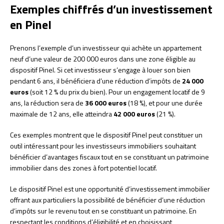
Exemples chiffrés d’un investissement
en Pinel
Prenons l’exemple d’un investisseur qui achète un appartement
neuf d’une valeur de 200 000 euros dans une zone éligible au
dispositif Pinel. Si cet investisseur s’engage à louer son bien
pendant 6 ans, il bénéficiera d’une réduction d’impôts de
24 000
euros
(soit 12 % du prix du bien). Pour un engagement locatif de 9
ans, la réduction sera de
36 000 euros
(18 %), et pour une durée
maximale de 12 ans, elle atteindra
42 000 euros
(21 %).
Ces exemples montrent que le dispositif Pinel peut constituer un
outil intéressant pour les investisseurs immobiliers souhaitant
bénéficier d’avantages fiscaux tout en se constituant un patrimoine
immobilier dans des zones à fort potentiel locatif.
Le dispositif Pinel est une opportunité d’investissement immobilier
offrant aux particuliers la possibilité de bénéficier d’une réduction
d’impôts sur le revenu tout en se constituant un patrimoine. En
respectant les conditions d’éligibilité et en choisissant