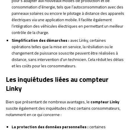
pour s’adapter aux nouveaux modes de production et de
consommation d’énergie, tels que l’autoconsommation avec des
panneaux solaires ou encore le pilotage à distance des appareils
électriques via une application mobile. Il facilite également
l’intégration des véhicules électriques en permettant un meilleur
contrôle de la charge.
Simplification des démarches :
avec Linky, certaines
opérations telles que la mise en service, la résiliation ou le
changement de puissance souscrite peuvent être réalisées à
distance, sans intervention d’un technicien. Cela réduit les délais
et les coûts pour les consommateurs.
Les inquiétudes liées au compteur
Linky
Bien que présentant de nombreux avantages, le
compteur Linky
suscite également des inquiétudes chez certains consommateurs,
notamment en ce qui concerne :
La protection des données personnelles :
certaines