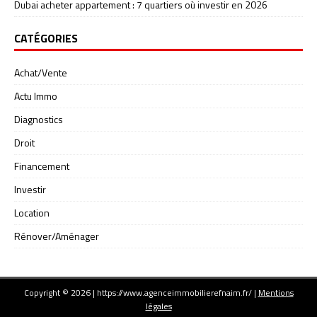
Dubai acheter appartement : 7 quartiers où investir en 2026
CATÉGORIES
Achat/Vente
Actu Immo
Diagnostics
Droit
Financement
Investir
Location
Rénover/Aménager
Copyright © 2026 | https://www.agenceimmobilierefnaim.fr/
|
Mentions
légales