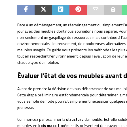
Face à un déménagement, un réaménagement ou simplement l’us
jour avec des meubles dont nous souhaitons nous séparer. Pourta
non seulement un gaspillage de ressources mais contribue à l’
environnementale. Heureusement, de nombreuses alternatives 
meubles usagés. Ce guide vous présente les méthodes les plus 
tout en respectant l’environnement, depuis l’évaluation de leur 
chaque type de mobilier.
Évaluer l’état de vos meubles avant 
Avant de prendre la décision de vous débarrasser de vos meubles
Cette étape préliminaire est fondamentale pour déterminer la me
vous semble démodé pourrait simplement nécessiter quelques 
jeunesse.
Commencez par examiner la
structure
du meuble. Est-elle solid
meubles en
bois massif
, même s’ils présentent des rayures ou