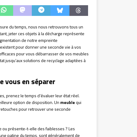
ure du temps, nous nous retrouvons tous un
nt, jeter ces objets à la décharge représente
augmentation de notre empreinte
existent pour donner une seconde vie à vos
efficaces pour vous débarrasser de vos meubles
état jusqu’aux solutions de recyclage adaptées à
de vous en séparer
, prenez le temps d’évaluer leur état réel.
illeure option de disposition. Un
meuble
qui
retouches pour retrouver une seconde
e ou présente-t-elle des faiblesses ? Les
 une patine du temps, sont généralement de