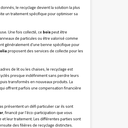
donnés, le recyclage devient la solution la plus
e un traitement spécifique pour optimiser sa
se. Une fois collecté, ce
bois
peut être
panneaux de particules ou être valorisé comme
nt généralement d’une benne spécifique pour
olia
proposent des services de collecte pour les
adres de lit ou les chaises, le recyclage est
yclés presque indéfiniment sans perdre leurs
s puis transformés en nouveaux produits. La
qui offrent parfois une compensation financière
 présentent un défi particulier car ils sont
er
, financé par l’éco-participation que vous
 et leur traitement. Les différentes parties sont
nsuite des filières de recyclage distinctes.