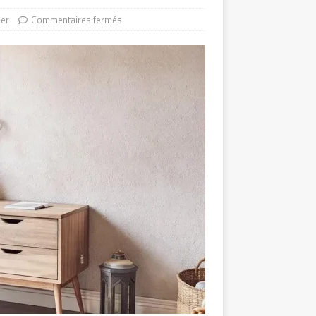
er
Commentaires fermés