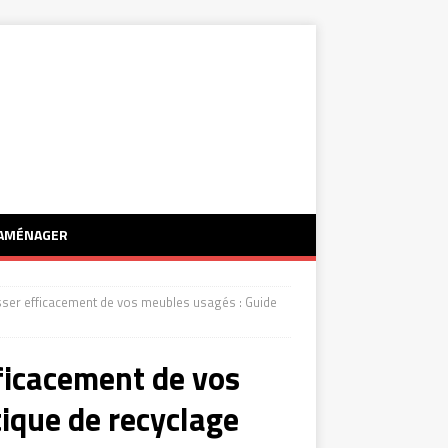
AMÉNAGER
er efficacement de vos meubles usagés : Guide
ficacement de vos
ique de recyclage