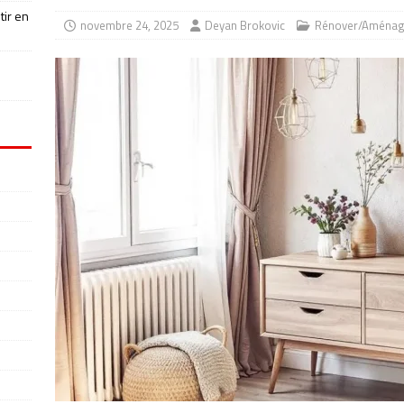
tir en
novembre 24, 2025
Deyan Brokovic
Rénover/Aménag