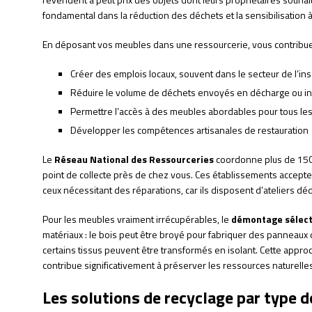
fondamental dans la réduction des déchets et la sensibilisation
En déposant vos meubles dans une ressourcerie, vous contribue
Créer des emplois locaux, souvent dans le secteur de l’in
Réduire le volume de déchets envoyés en décharge ou in
Permettre l’accès à des meubles abordables pour tous le
Développer les compétences artisanales de restauration
Le
Réseau National des Ressourceries
coordonne plus de 150 s
point de collecte près de chez vous. Ces établissements accep
ceux nécessitant des réparations, car ils disposent d’ateliers déd
Pour les meubles vraiment irrécupérables, le
démontage sélect
matériaux : le bois peut être broyé pour fabriquer des panneaux d
certains tissus peuvent être transformés en isolant. Cette approc
contribue significativement à préserver les ressources naturelles
Les solutions de recyclage par type 