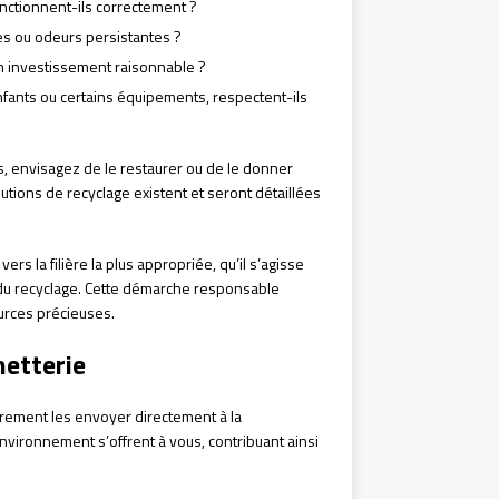
fonctionnent-ils correctement ?
es ou odeurs persistantes ?
un investissement raisonnable ?
fants ou certains équipements, respectent-ils
s, envisagez de le restaurer ou de le donner
utions de recyclage existent et seront détaillées
s la filière la plus appropriée, qu’il s’agisse
, du recyclage. Cette démarche responsable
urces précieuses.
hetterie
rement les envoyer directement à la
vironnement s’offrent à vous, contribuant ainsi