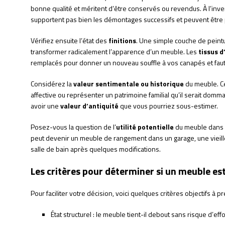
bonne qualité et méritent d’être conservés ou revendus. À l’inv
supportent pas bien les démontages successifs et peuvent être plu
Vérifiez ensuite l’état des
finitions
. Une simple couche de peint
transformer radicalement l’apparence d’un meuble. Les
tissus 
remplacés pour donner un nouveau souffle à vos canapés et faut
Considérez la
valeur sentimentale ou historique
du meuble. Ce
affective ou représenter un patrimoine familial qu’il serait dom
avoir une
valeur d’antiquité
que vous pourriez sous-estimer.
Posez-vous la question de l’
utilité potentielle
du meuble dans u
peut devenir un meuble de rangement dans un garage, une viei
salle de bain après quelques modifications.
Les critères pour déterminer si un meuble est
Pour faciliter votre décision, voici quelques critères objectifs à 
État structurel : le meuble tient-il debout sans risque d’e