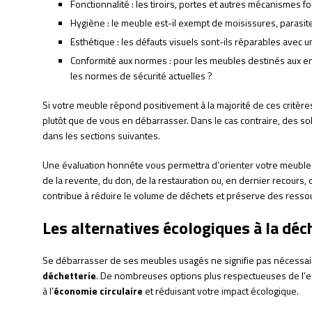
Fonctionnalité : les tiroirs, portes et autres mécanismes 
Hygiène : le meuble est-il exempt de moisissures, parasit
Esthétique : les défauts visuels sont-ils réparables avec 
Conformité aux normes : pour les meubles destinés aux en
les normes de sécurité actuelles ?
Si votre meuble répond positivement à la majorité de ces critère
plutôt que de vous en débarrasser. Dans le cas contraire, des sol
dans les sections suivantes.
Une évaluation honnête vous permettra d’orienter votre meuble ver
de la revente, du don, de la restauration ou, en dernier recours
contribue à réduire le volume de déchets et préserve des resso
Les alternatives écologiques à la déc
Se débarrasser de ses meubles usagés ne signifie pas nécessai
déchetterie
. De nombreuses options plus respectueuses de l’en
à l’
économie circulaire
et réduisant votre impact écologique.