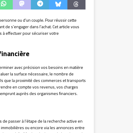
 personne ou d’un couple. Pour réussir cette
ant de s’engager dans l’achat. Cet article vous
 à effectuer pour sécuriser votre
financière
terminer avec précision vos besoins en matière
valuer la surface nécessaire, le nombre de
 tels que la proximité des commerces et transports
e prendre en compte vos revenus, vos charges
d’emprunt auprès des organismes financiers.
ps de passer à l’étape de la recherche active en
es immobilières ou encore via les annonces entre