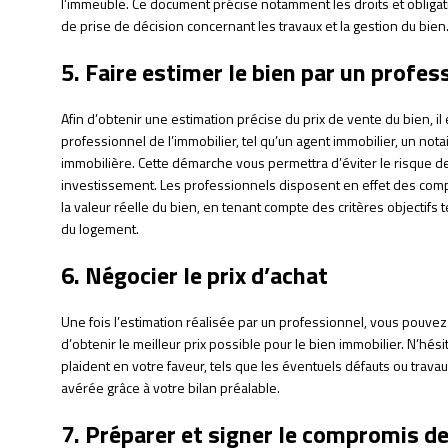
l’immeuble. Ce document précise notamment les droits et obligati
de prise de décision concernant les travaux et la gestion du bien
5. Faire estimer le bien par un profes
Afin d’obtenir une estimation précise du prix de vente du bien, i
professionnel de l’immobilier, tel qu’un agent immobilier, un not
immobilière. Cette démarche vous permettra d’éviter le risque de
investissement. Les professionnels disposent en effet des comp
la valeur réelle du bien, en tenant compte des critères objectifs tel
du logement.
6. Négocier le prix d’achat
Une fois l’estimation réalisée par un professionnel, vous pouvez
d’obtenir le meilleur prix possible pour le bien immobilier. N’hés
plaident en votre faveur, tels que les éventuels défauts ou travaux
avérée grâce à votre bilan préalable.
7. Préparer et signer le compromis d