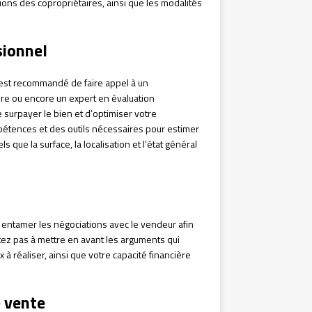
ons des copropriétaires, ainsi que les modalités
.
sionnel
l est recommandé de faire appel à un
aire ou encore un expert en évaluation
 surpayer le bien et d’optimiser votre
étences et des outils nécessaires pour estimer
s que la surface, la localisation et l’état général
 entamer les négociations avec le vendeur afin
itez pas à mettre en avant les arguments qui
 à réaliser, ainsi que votre capacité financière
e vente