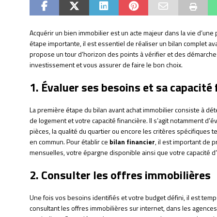
Acquérir un bien immobilier est un acte majeur dans la vie d’une
étape importante, il est essentiel de réaliser un bilan complet av
propose un tour d’horizon des points à vérifier et des démarches
investissement et vous assurer de faire le bon choix.
1. Évaluer ses besoins et sa capacité 
La première étape du bilan avant achat immobilier consiste à dé
de logement et votre capacité financière. Il s’agit notamment d’é
pièces, la qualité du quartier ou encore les critères spécifiques
en commun. Pour établir ce
bilan financier
, il est important d
mensuelles, votre épargne disponible ainsi que votre capacité 
2. Consulter les offres immobilières
Une fois vos besoins identifiés et votre budget défini, il est tem
consultant les offres immobilières sur internet, dans les agenc