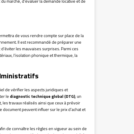
x du marché, d’évaluer la demande locative et de
permettra de vous rendre compte sur place de la
ironnement. Il est recommandé de préparer une
 et d’éviter les mauvaises surprises. Parmi ces
atériaux, l’isolation phonique et thermique, la
dministratifs
l de vérifier les aspects juridiques et
ter le
diagnostic technique global (DTG)
, un
 les travaux réalisés ainsi que ceux à prévoir
document peuvent influer sur le prix d’achat et
 afin de connaître les règles en vigueur au sein de