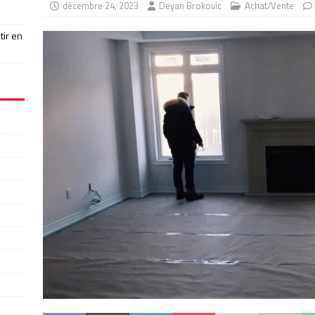
décembre 24, 2023
Deyan Brokovic
Achat/Vente
tir en