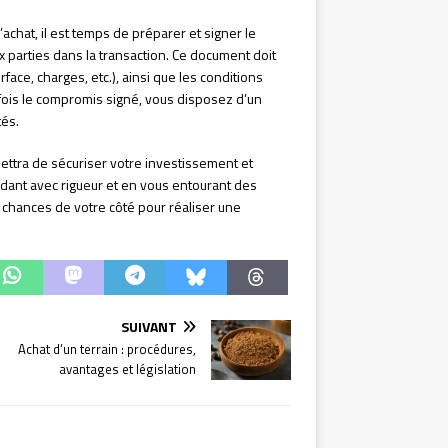
achat, il est temps de préparer et signer le
x parties dans la transaction. Ce document doit
rface, charges, etc.), ainsi que les conditions
fois le compromis signé, vous disposez d’un
tés.
ettra de sécuriser votre investissement et
édant avec rigueur et en vous entourant des
 chances de votre côté pour réaliser une
SUIVANT
Achat d’un terrain : procédures,
avantages et législation