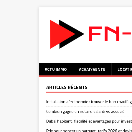
ACTU IMMO
ACHAT/VENTE
LOCATI
ARTICLES RÉCENTS
Installation aérothermie : trouver le bon chauffag
Combien gagne un notaire salarié vs associé
Dubai habitant : fiscalité et avantages pour invest
Prix pour poncer un parquet : tarifs 2026 et devi